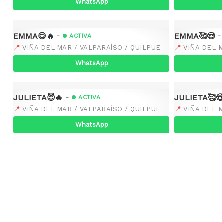
WhatsApp
EMMA😋🔥
EMMA🥰😍
-
-
ACTIVA
📍
📍
VIÑA DEL MAR / VALPARAÍSO / QUILPUE
VIÑA DEL 
WhatsApp
JULIETA😈🔥
JULIETA🥰
-
ACTIVA
📍
📍
VIÑA DEL MAR / VALPARAÍSO / QUILPUE
VIÑA DEL 
WhatsApp