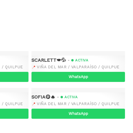
SCARLETT💋💦
-
ACTIVA
📍
 / QUILPUE
VIÑA DEL MAR / VALPARAÍSO / QUILPUE
WhatsApp
SOFIA😋🔥
-
ACTIVA
📍
 / QUILPUE
VIÑA DEL MAR / VALPARAÍSO / QUILPUE
WhatsApp