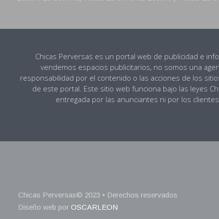
Chicas Perversas es un portal web de publicidad e inf
vendemos espacios publicitarios, no somos una age
responsabilidad por el contenido o las acciones de los sit
de este portal. Este sitio web funciona bajo las leyes 
entregada por las anunciantes ni por los clien
Chicas Perversas© 2023 • Derechos reservados
Diseño web por
OSCARLEON