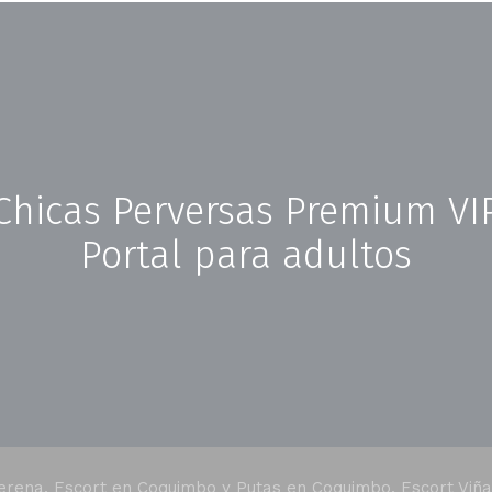
Chicas Perversas Premium VI
Portal para adultos
erena, Escort en Coquimbo y Putas en Coquimbo, Escort Viña d