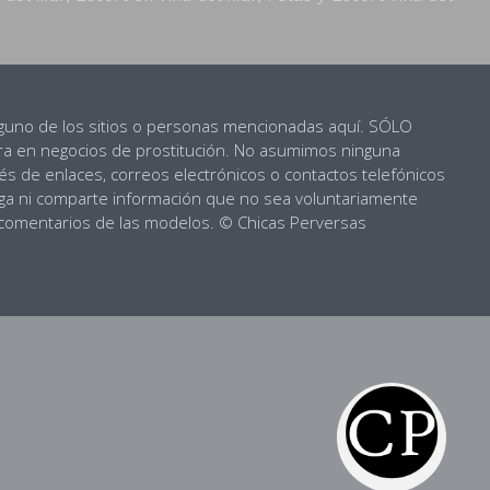
inguno de los sitios o personas mencionadas aquí. SÓLO
a en negocios de prostitución. No asumimos ninguna
és de enlaces, correos electrónicos o contactos telefónicos
vulga ni comparte información que no sea voluntariamente
 comentarios de las modelos. © Chicas Perversas